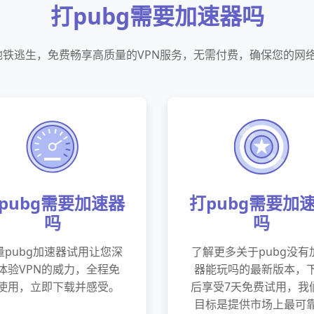
打pubg需要加速器吗
器地铁逃生，免费畅享高质量的VPN服务，无需付费，确保您的网
pubg需要加速器
打pubg需要加
吗
吗
量pubg加速器试用让您深
了解更多关于pubg没有
体验VPN的威力，全程免
器能玩吗的最新版本，
使用，立即下载并感受。
后享受7天免费试用，我
目标是提供市场上最可