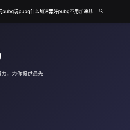
pubg
玩pubg什么加速器好
pubg不用加速器
吗
努力，为你提供最先