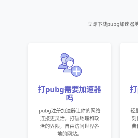
立即下载pubg加速
打pubg需要加速器
打
吗
pubg注册加速器让你的网络
轻
连接更灵活，打破地理和政
刻
治的界限，自由访问世界各
费
地的网站。