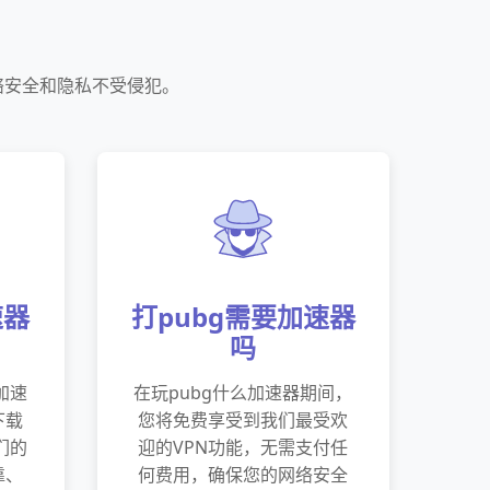
络安全和隐私不受侵犯。
速器
打pubg需要加速器
吗
加速
在玩pubg什么加速器期间，
下载
您将免费享受到我们最受欢
们的
迎的VPN功能，无需支付任
靠、
何费用，确保您的网络安全