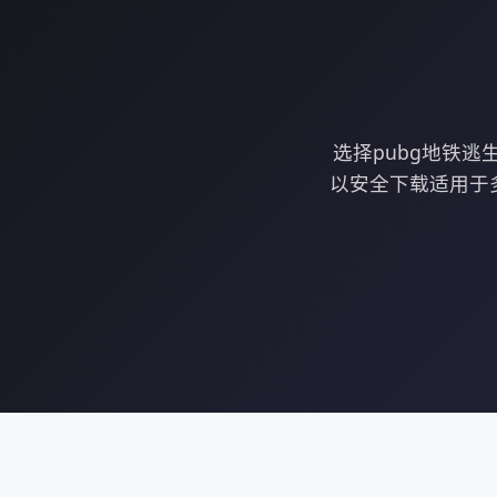
选择pubg地铁
以安全下载适用于多