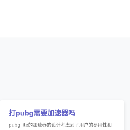
打pubg需要加速器吗
pubg lite的加速器的设计考虑到了用户的易用性和